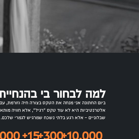
למה לבחור בי בהנחיי
ביום החתונה אני מנחה את הטקס בצורה חיה וזורמת, עם מ
אלטרנטיביות היא לא עוד טקס "רגיל", אלא חוויה מותא
שבלוניים – אלא רגע בלתי נשכח שמרגיש לגמרי שלכם.
,000
+
15
+
300
+
10,000