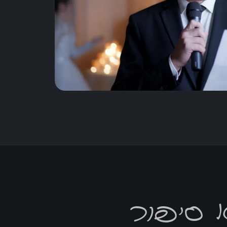
 סיפור