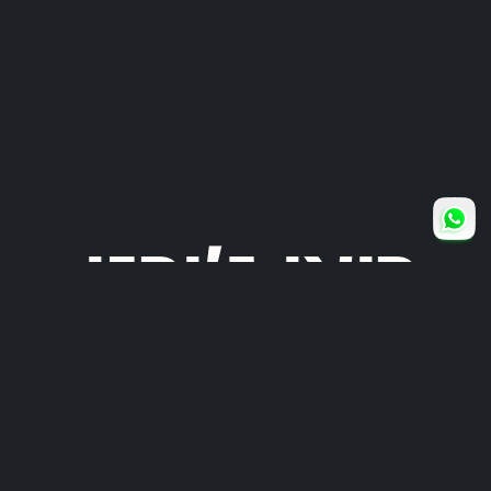
רואי ג'ורנו
כ
את
מנחה אירועי חברה וכנסים מקצועיים