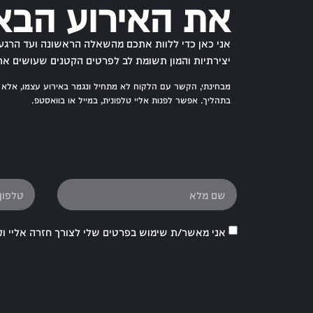
את האירוע הבא
אני כאן כדי ללוות אתכם מהשאלה הראשונה ועד הרגע 
יצירתיות והמון תשומת לב לפרטים הקטנים שעושים את
מבחינתי, הקשר עם הלקוח לא מתחיל ונגמר באירוע עצמו, אלא
בתהליך. אפשר לפנות אליי טלפונית, במייל או בוואסטפ.
אני מאשר/ת שימוש בפרטים שלי לצורך חזרה אליי וק