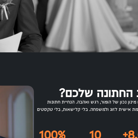
ת החתונה שלכם?
ינון נכון של הומור, רגש ואהבה. הנחיית חתונות
מת אישית לזוג ולמשפחה. בלי קלישאות, בלי טקסטים
100
%
10
+
8