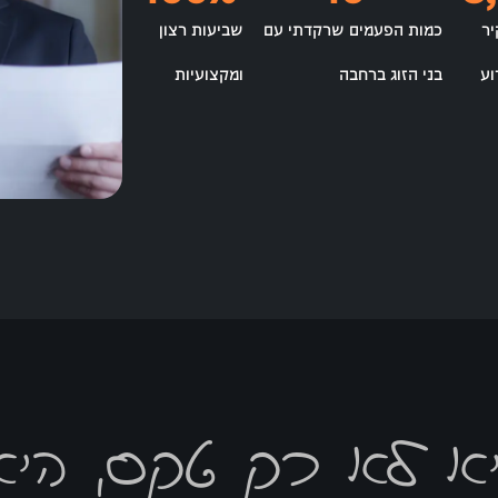
ר
כמות הפעמים שרקדתי עם
שביעות רצון
וע
בני הזוג ברחבה
ומקצועיות
יא לא רק טקס, היא