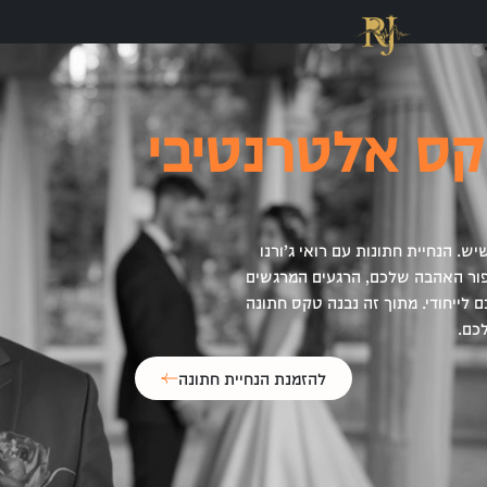
ס אלטרנטיבי
יש. הנחיית חתונות עם רואי ג’ורנו
פור האהבה שלכם, הרגעים המרגשים
 לייחודי. מתוך זה נבנה טקס חתונה
כם.
להזמנת הנחיית חתונה