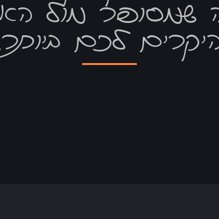
 שמסופר מול האנ
יקרים לכם ביותר.